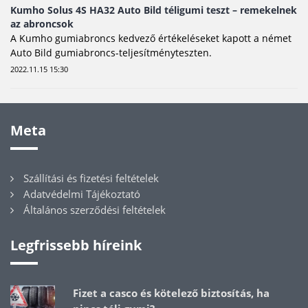
Kumho Solus 4S HA32 Auto Bild téligumi teszt – remekelnek
az abroncsok
A Kumho gumiabroncs kedvező értékeléseket kapott a német
Auto Bild gumiabroncs-teljesítményteszten.
2022.11.15 15:30
Meta
Szállítási és fizetési feltételek
Adatvédelmi Tájékoztató
Általános szerződési feltételek
Legfrissebb híreink
Fizet a casco és kötelező biztosítás, ha