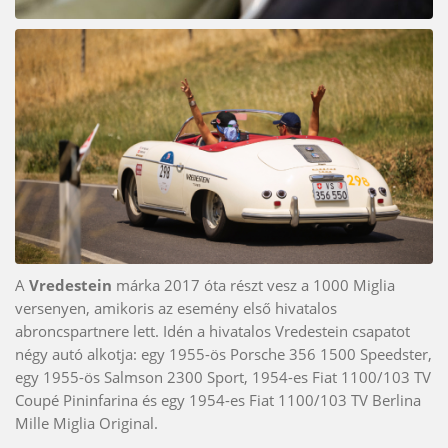
A
Vredestein
márka 2017 óta részt vesz a 1000 Miglia
versenyen, amikoris az esemény első hivatalos
abroncspartnere lett. Idén a hivatalos Vredestein csapatot
négy autó alkotja: egy 1955-ös Porsche 356 1500 Speedster,
egy 1955-ös Salmson 2300 Sport, 1954-es Fiat 1100/103 TV
Coupé Pininfarina és egy 1954-es Fiat 1100/103 TV Berlina
Mille Miglia Original.