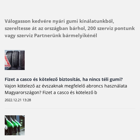
Válogasson kedvére nyári gumi kínálatunkból,
szereltesse át az országban bárhol, 200 szerviz pontunk
vagy szerviz Partnerünk bármelyikénél
Fizet a casco és kötelező biztosítás, ha nincs téli gumi?
Vajon kötelező az évszaknak megfelelő abroncs használata
Magyarországon? Fizet a casco és kötelező b
2022.12.21 13:28