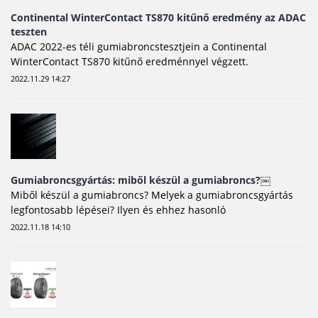
Continental WinterContact TS870 kitűnő eredmény az ADAC
teszten
ADAC 2022-es téli gumiabroncstesztjein a Continental
WinterContact TS870 kitűnő eredménnyel végzett.
2022.11.29 14:27
Gumiabroncsgyártás: miből készül a gumiabroncs?￼
Miből készül a gumiabroncs? Melyek a gumiabroncsgyártás
legfontosabb lépései? Ilyen és ehhez hasonló
2022.11.18 14:10